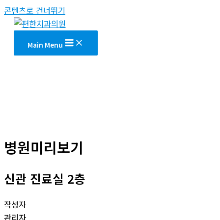
콘텐츠로 건너뛰기
Main Menu
병원미리보기
신관 진료실 2층
작성자
관리자