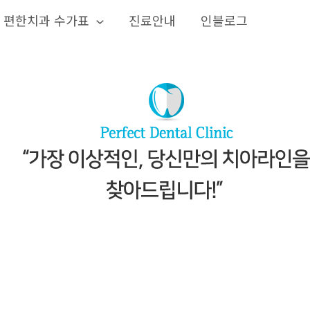
편한치과 수가표
진료안내
인블로그